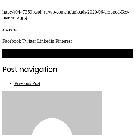
http://a0447359.xsph.ru/wp-content/uploads/2020/06/cropped-Без-
имени-2.jpg
Share on
Facebook
Twitter
Linkedin
Pinterest
Related Posts
Post navigation
Previous Post