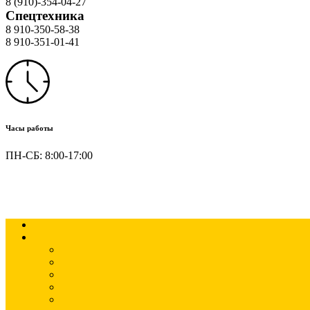
8 (910)-354-04-27
Спецтехника
8 910-350-58-38
8 910-351-01-41
Часы работы
ПН-СБ: 8:00-17:00