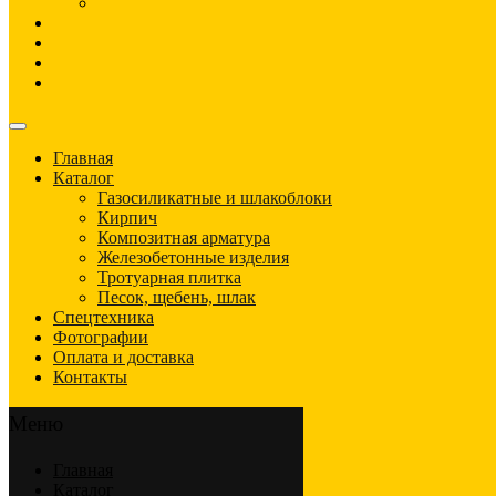
Главная
Каталог
Газосиликатные и шлакоблоки
Кирпич
Композитная арматура
Железобетонные изделия
Тротуарная плитка
Песок, щебень, шлак
Спецтехника
Фотографии
Оплата и доставка
Контакты
Меню
Главная
Каталог