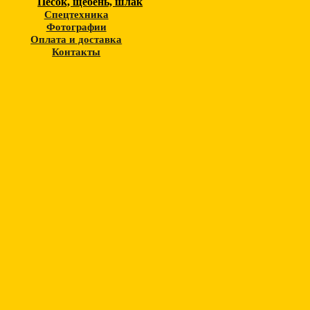
Песок, щебень, шлак
Спецтехника
Фотографии
Оплата и доставка
Контакты