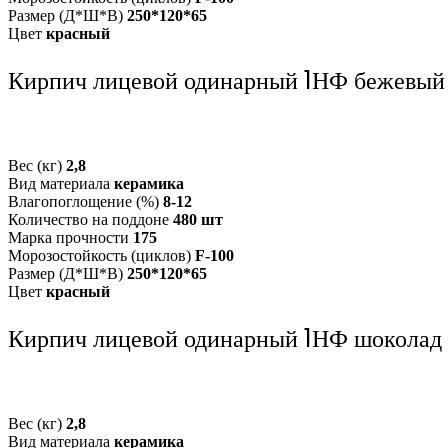
Размер (Д*Ш*В)
250*120*65
Цвет
красный
Кирпич лицевой одинарный 1НФ бежевый
Вес (кг)
2,8
Вид материала
керамика
Влагопоглощение (%)
8-12
Количество на поддоне
480 шт
Марка прочности
175
Морозостойкость (циклов)
F-100
Размер (Д*Ш*В)
250*120*65
Цвет
красный
Кирпич лицевой одинарный 1НФ шоколад
Вес (кг)
2,8
Вид материала
керамика