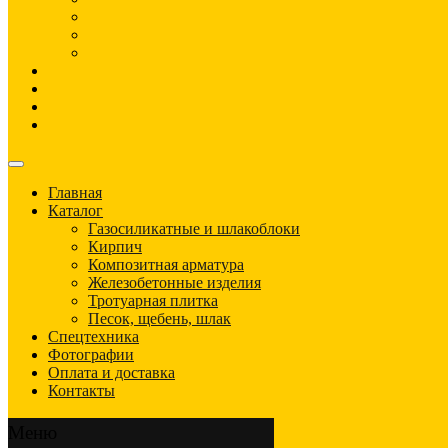
Главная
Каталог
Газосиликатные и шлакоблоки
Кирпич
Композитная арматура
Железобетонные изделия
Тротуарная плитка
Песок, щебень, шлак
Спецтехника
Фотографии
Оплата и доставка
Контакты
Меню