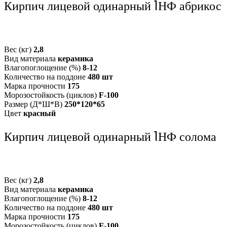
Кирпич лицевой одинарный 1НФ абрикос
Вес (кг)
2,8
Вид материала
керамика
Влагопоглощение (%)
8-12
Количество на поддоне
480 шт
Марка прочности
175
Морозостойкость (циклов)
F-100
Размер (Д*Ш*В)
250*120*65
Цвет
красный
Кирпич лицевой одинарный 1НФ солома
Вес (кг)
2,8
Вид материала
керамика
Влагопоглощение (%)
8-12
Количество на поддоне
480 шт
Марка прочности
175
Морозостойкость (циклов)
F-100