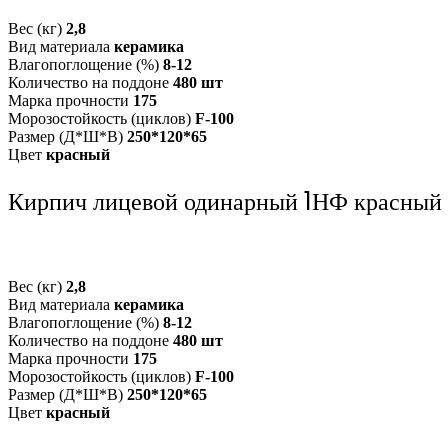
Вес (кг)
2,8
Вид материала
керамика
Влагопоглощение (%)
8-12
Количество на поддоне
480 шт
Марка прочности
175
Морозостойкость (циклов)
F-100
Размер (Д*Ш*В)
250*120*65
Цвет
красный
Кирпич лицевой одинарный 1НФ красный
Вес (кг)
2,8
Вид материала
керамика
Влагопоглощение (%)
8-12
Количество на поддоне
480 шт
Марка прочности
175
Морозостойкость (циклов)
F-100
Размер (Д*Ш*В)
250*120*65
Цвет
красный